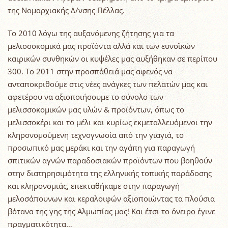
της Νομαρχιακής Δ/νσης Πέλλας.
Το 2010 λόγω της αυξανόμενης ζήτησης για τα
μελισσοκομικά μας προϊόντα αλλά και των ευνοϊκών
καιρικών συνθηκών οι κυψέλες μας αυξήθηκαν σε περίπου
300. Το 2011 στην προσπάθειά μας αφενός να
ανταποκριθούμε στις νέες ανάγκες των πελατών μας και
αφετέρου να αξιοποιήσουμε το σύνολο των
μελισσοκομικών μας υλών & προϊόντων, όπως το
μελισσοκέρι και το μέλι και κυρίως εκμεταλλευόμενοι την
κληρονομούμενη τεχνογνωσία από την γιαγιά, το
προσωπικό μας μεράκι και την αγάπη για παραγωγή
σπιτικών αγνών παραδοσιακών προϊόντων που βοηθούν
στην διατηρησιμότητα της ελληνικής τοπικής παράδοσης
και κληρονομιάς, επεκταθήκαμε στην παραγωγή
μελοσάπουνων και κεραλοιφών αξιοποιώντας τα πλούσια
βότανα της γης της Αλμωπίας μας! Και έτσι το όνειρο έγινε
πραγματικότητα…